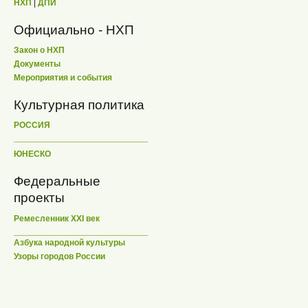
НХП
|
ДПИ
Официально - НХП
Закон о НХП
Документы
Мероприятия и события
Культурная политика
РОССИЯ
ЮНЕСКО
Федеральные
проекты
Ремесленник XXI век
Азбука народной культуры
Узоры городов России