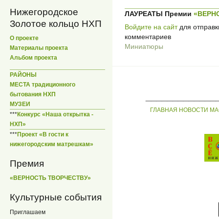
Нижегородское
ЛАУРЕАТЫ Премии
«ВЕРН
Золотое кольцо НХП
Войдите на сайт
для отправк
комментариев
О проекте
Миниатюры
Материалы проекта
Альбом проекта
РАЙОНЫ
МЕСТА традиционного
_____________
бытования НХП
МУЗЕИ
ГЛАВНАЯ
НОВОСТИ
МА
***
Конкурс «Наша открытка -
НХП»
***
Проект «В гости к
нижегородским матрешкам»
Премия
«ВЕРНОСТЬ ТВОРЧЕСТВУ»
Культурные события
Приглашаем