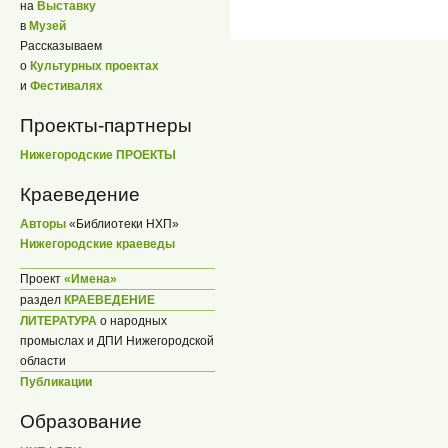
на
Выставку
в
Музей
Рассказываем
о
Культурных проектах
и
Фестивалях
Проекты-партнеры
Нижегородские ПРОЕКТЫ
Краеведение
Авторы
«Библиотеки НХП»
Нижегородские краеведы
Проект
«Имена»
раздел
КРАЕВЕДЕНИЕ
ЛИТЕРАТУРА
о народных
промыслах и ДПИ Нижегородской
области
Публикации
Образование