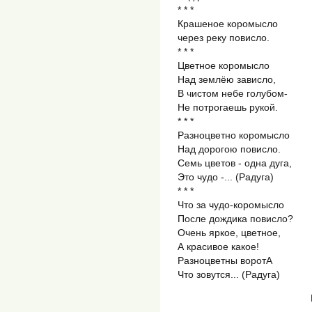
* * *
Крашеное коромысло
через реку повисло.
* * *
Цветное коромысло
Над землёю зависло,
В чистом небе голубом-
Не потрогаешь рукой.
* * *
Разноцветно коромысло
Над дорогою повисло.
Семь цветов - одна дуга,
Это чудо -... (Радуга)
* * *
Что за чудо-коромысло
После дождика повисло?
Очень яркое, цветное,
А красивое какое!
Разноцветны воротА
Что зовутся... (Радуга)