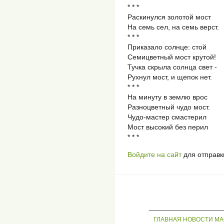
* * *
Раскинулся золотой мост
На семь сел, на семь верст.
* * *
Приказало солнце: стой
Семицветный мост крутой!
Тучка скрыла солнца свет -
Рухнул мост, и щепок нет.
* * *
На минуту в землю врос
Разноцветный чудо мост.
Чудо-мастер смастерил
Мост высокий без перил
* * *
Войдите на сайт
для отправк
_____________
ГЛАВНАЯ
НОВОСТИ
МА