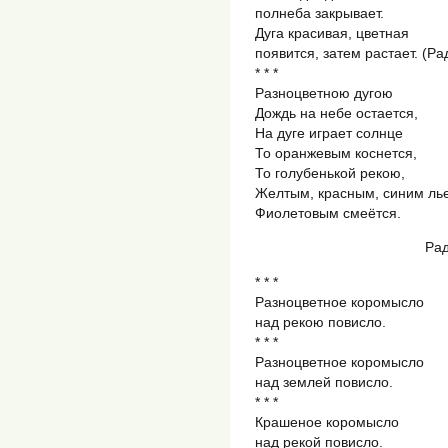
полнеба закрывает.
Дуга красивая, цветная
появится, затем растает. (Ра
* * *
Разноцветною дугою
Дождь на небе остается,
На дуге играет солнце
То оранжевым коснется,
То голубенькой рекою,
Желтым, красным, синим ль
Фиолетовым смеётся.
Рад
* * *
Разноцветное коромысло
над рекою повисло.
* * *
Разноцветное коромысло
над землей повисло.
* * *
Крашеное коромысло
над рекой повисло.