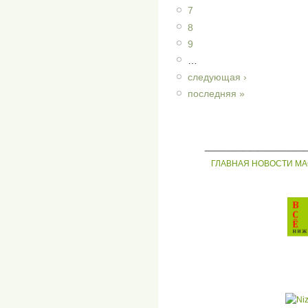
7
8
9
…
следующая ›
последняя »
_____________
ГЛАВНАЯ
НОВОСТИ
МА