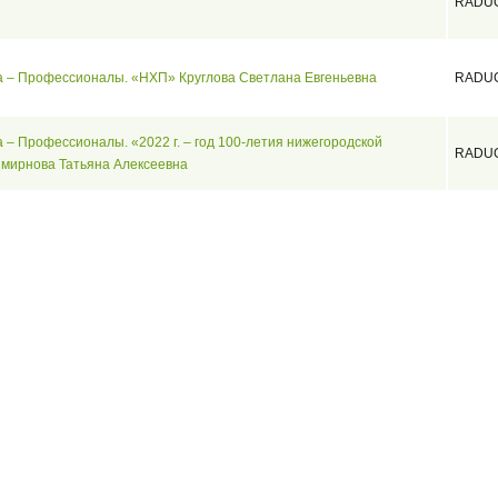
RADU
ка – Профессионалы. «НХП» Круглова Светлана Евгеньевна
RADU
а – Профессионалы. «2022 г. – год 100-летия нижегородской
RADU
мирнова Татьяна Алексеевна