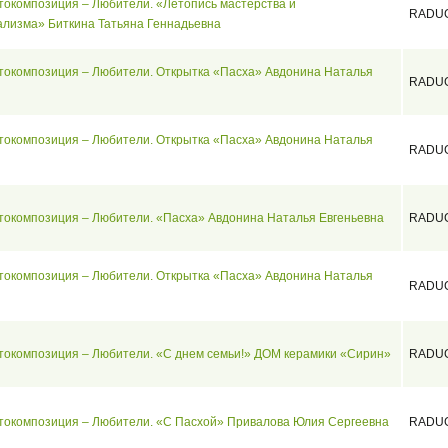
токомпозиция – Любители. «Летопись мастерства и
RADU
лизма» Биткина Татьяна Геннадьевна
токомпозиция – Любители. Открытка «Пасха» Авдонина Наталья
RADU
токомпозиция – Любители. Открытка «Пасха» Авдонина Наталья
RADU
токомпозиция – Любители. «Пасха» Авдонина Наталья Евгеньевна
RADU
токомпозиция – Любители. Открытка «Пасха» Авдонина Наталья
RADU
токомпозиция – Любители. «С днем семьи!» ДОМ керамики «Сирин»
RADU
токомпозиция – Любители. «С Пасхой» Привалова Юлия Сергеевна
RADU