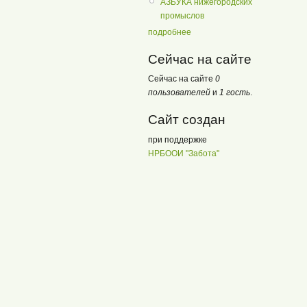
АЗБУКА нижегородских
промыслов
подробнее
Сейчас на сайте
Сейчас на сайте
0
пользователей
и
1 гость
.
Сайт создан
при поддержке
НРБООИ "Забота"