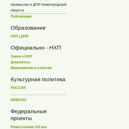
промыслах и ДПИ Нижегородской
области
Публикации
Образование
НХП
|
ДПИ
Официально - НХП
Закон о НХП
Документы
Мероприятия и события
Культурная политика
РОССИЯ
ЮНЕСКО
Федеральные
проекты
Ремесленник XXI век