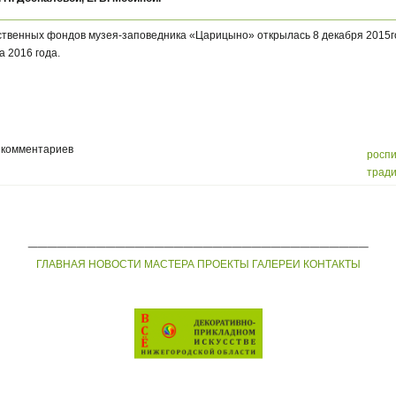
ственных фондов музея-заповедника «Царицыно» открылась 8 декабря 2015г
а 2016 года.
 комментариев
роспи
трад
___________________________________
ГЛАВНАЯ
НОВОСТИ
МАСТЕРА
ПРОЕКТЫ
ГАЛЕРЕИ
КОНТАКТЫ