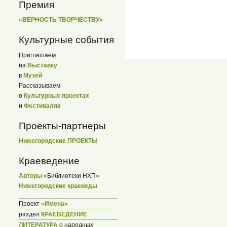
Премия
«ВЕРНОСТЬ ТВОРЧЕСТВУ»
Культурные события
Приглашаем
на
Выставку
в
Музей
Рассказываем
о
Культурных проектах
и
Фестивалях
Проекты-партнеры
Нижегородские ПРОЕКТЫ
Краеведение
Авторы
«Библиотеки НХП»
Нижегородские краеведы
Проект
«Имена»
раздел
КРАЕВЕДЕНИЕ
ЛИТЕРАТУРА
о народных