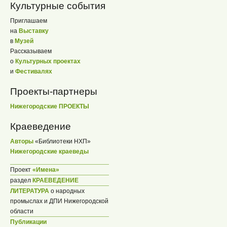
Культурные события
Приглашаем
на
Выставку
в
Музей
Рассказываем
о
Культурных проектах
и
Фестивалях
Проекты-партнеры
Нижегородские ПРОЕКТЫ
Краеведение
Авторы
«Библиотеки НХП»
Нижегородские краеведы
Проект
«Имена»
раздел
КРАЕВЕДЕНИЕ
ЛИТЕРАТУРА
о народных
промыслах и ДПИ Нижегородской
области
Публикации