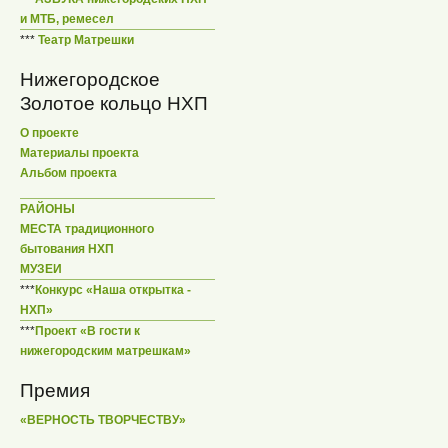
и МТБ, ремесел
***
Театр Матрешки
Нижегородское
Золотое кольцо НХП
О проекте
Материалы проекта
Альбом проекта
РАЙОНЫ
МЕСТА традиционного
бытования НХП
МУЗЕИ
***
Конкурс «Наша открытка -
НХП»
***
Проект «В гости к
нижегородским матрешкам»
Премия
«ВЕРНОСТЬ ТВОРЧЕСТВУ»