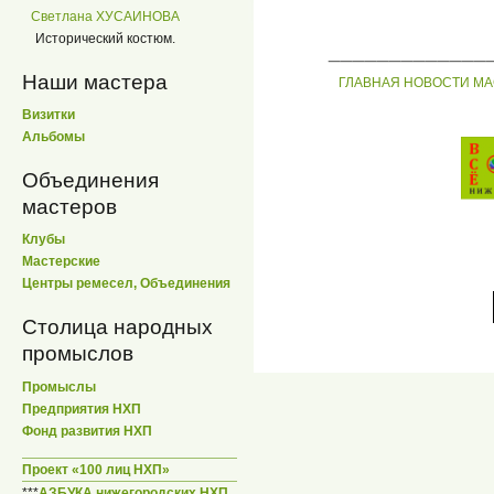
Светлана ХУСАИНОВА
Исторический костюм.
_____________
Наши мастера
ГЛАВНАЯ
НОВОСТИ
МА
Визитки
Альбомы
Объединения
мастеров
Клубы
Мастерские
Центры ремесел, Объединения
Столица народных
промыслов
Промыслы
Предприятия НХП
Фонд развития НХП
Проект «100 лиц НХП»
***
АЗБУКА нижегородских НХП