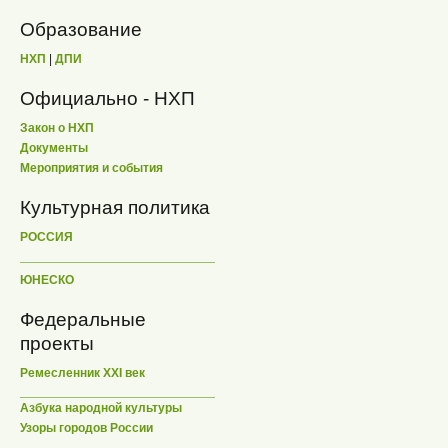
Образование
НХП
|
ДПИ
Официально - НХП
Закон о НХП
Документы
Мероприятия и события
Культурная политика
РОССИЯ
ЮНЕСКО
Федеральные
проекты
Ремесленник XXI век
Азбука народной культуры
Узоры городов России