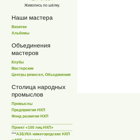
Живопись по шёлку.
Наши мастера
Визитки
Альбомы
Объединения
мастеров
Клубы
Мастерские
Центры ремесел, Объединения
Столица народных
промыслов
Промыслы
Предприятия НХП
Фонд развития НХП
Проект «100 лиц НХП»
***
АЗБУКА нижегородских НХП