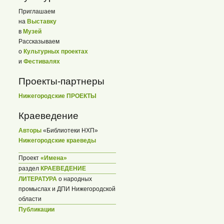
Приглашаем
на
Выставку
в
Музей
Рассказываем
о
Культурных проектах
и
Фестивалях
Проекты-партнеры
Нижегородские ПРОЕКТЫ
Краеведение
Авторы
«Библиотеки НХП»
Нижегородские краеведы
Проект
«Имена»
раздел
КРАЕВЕДЕНИЕ
ЛИТЕРАТУРА
о народных
промыслах и ДПИ Нижегородской
области
Публикации