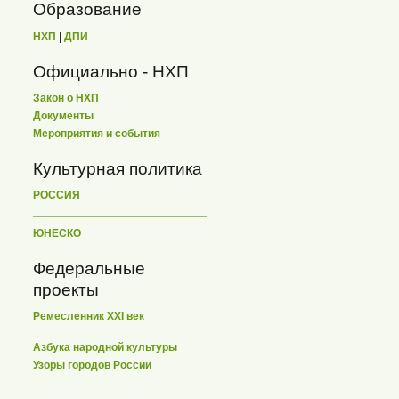
Образование
НХП
|
ДПИ
Официально - НХП
Закон о НХП
Документы
Мероприятия и события
Культурная политика
РОССИЯ
ЮНЕСКО
Федеральные
проекты
Ремесленник XXI век
Азбука народной культуры
Узоры городов России