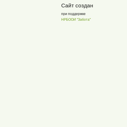
Сайт создан
при поддержке
НРБООИ "Забота"