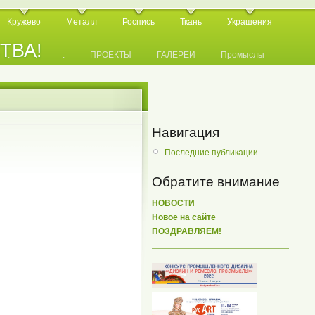
Кружево
Металл
Роспись
Ткань
Украшения
СТВА!
.
.
.
ПРОЕКТЫ
ГАЛЕРЕИ
Промыслы
Навигация
Последние публикации
Обратите внимание
НОВОСТИ
Новое на сайте
ПОЗДРАВЛЯЕМ!