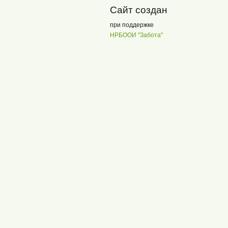
Сайт создан
при поддержке
НРБООИ "Забота"