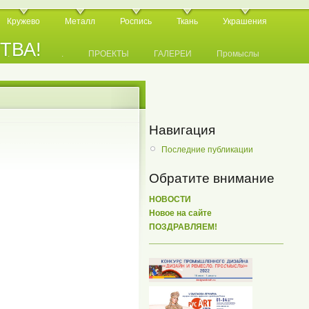
Кружево
Металл
Роспись
Ткань
Украшения
СТВА!
.
.
.
ПРОЕКТЫ
ГАЛЕРЕИ
Промыслы
Навигация
Последние публикации
Обратите внимание
НОВОСТИ
Новое на сайте
ПОЗДРАВЛЯЕМ!