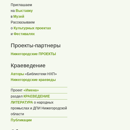
Приглашаем
на
Выставку
в
Музей
Рассказываем
о
Культурных проектах
и
Фестивалях
Проекты-партнеры
Нижегородские ПРОЕКТЫ
Краеведение
Авторы
«Библиотеки НХП»
Нижегородские краеведы
Проект
«Имена»
раздел
КРАЕВЕДЕНИЕ
ЛИТЕРАТУРА
о народных
промыслах и ДПИ Нижегородской
области
Публикации