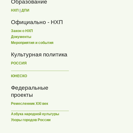
Образование
НХП
|
ДПИ
Официально - НХП
Закон о НХП
Документы
Мероприятия и события
Культурная политика
РОССИЯ
ЮНЕСКО
Федеральные
проекты
Ремесленник XXI век
Азбука народной культуры
Узоры городов России