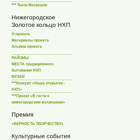
***
Театр Матрешки
Нижегородское
Золотое кольцо НХП
О проекте
Материалы проекта
Альбом проекта
РАЙОНЫ
МЕСТА традиционного
бытования НХП
МУЗЕИ
***
Конкурс «Наша открытка -
НХП»
***
Проект «В гости к
нижегородским матрешкам»
Премия
«ВЕРНОСТЬ ТВОРЧЕСТВУ»
Культурные события