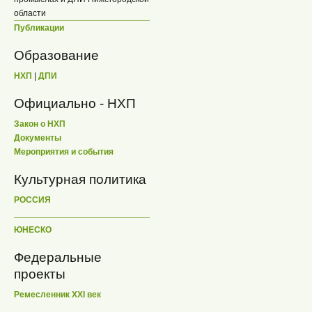
области
Публикации
Образование
НХП
|
ДПИ
Официально - НХП
Закон о НХП
Документы
Мероприятия и события
Культурная политика
РОССИЯ
ЮНЕСКО
Федеральные
проекты
Ремесленник XXI век