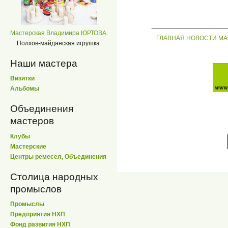
_____________
Мастерская Владимира ЮРТОВА.
ГЛАВНАЯ
НОВОСТИ
МА
Полхов-майданская игрушка.
Наши мастера
Визитки
Альбомы
Объединения
мастеров
Клубы
Мастерские
Центры ремесел, Объединения
Столица народных
промыслов
Промыслы
Предприятия НХП
Фонд развития НХП