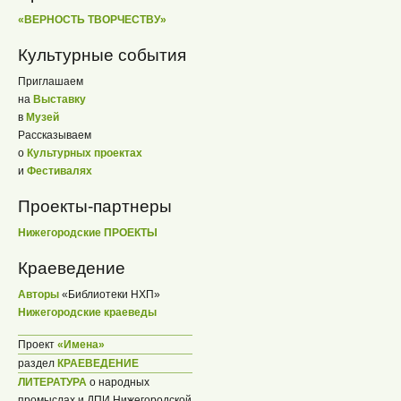
«ВЕРНОСТЬ ТВОРЧЕСТВУ»
Культурные события
Приглашаем
на
Выставку
в
Музей
Рассказываем
о
Культурных проектах
и
Фестивалях
Проекты-партнеры
Нижегородские ПРОЕКТЫ
Краеведение
Авторы
«Библиотеки НХП»
Нижегородские краеведы
Проект
«Имена»
раздел
КРАЕВЕДЕНИЕ
ЛИТЕРАТУРА
о народных
промыслах и ДПИ Нижегородской