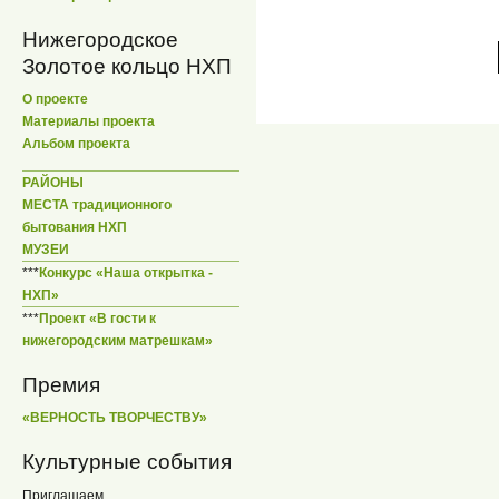
Нижегородское
Золотое кольцо НХП
О проекте
Материалы проекта
Альбом проекта
РАЙОНЫ
МЕСТА традиционного
бытования НХП
МУЗЕИ
***
Конкурс «Наша открытка -
НХП»
***
Проект «В гости к
нижегородским матрешкам»
Премия
«ВЕРНОСТЬ ТВОРЧЕСТВУ»
Культурные события
Приглашаем