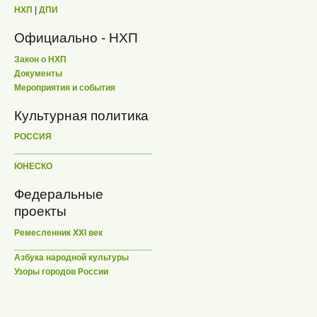
НХП
|
ДПИ
Официально - НХП
Закон о НХП
Документы
Мероприятия и события
Культурная политика
РОССИЯ
ЮНЕСКО
Федеральные
проекты
Ремесленник XXI век
Азбука народной культуры
Узоры городов России