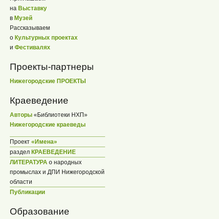
на
Выставку
в
Музей
Рассказываем
о
Культурных проектах
и
Фестивалях
Проекты-партнеры
Нижегородские ПРОЕКТЫ
Краеведение
Авторы
«Библиотеки НХП»
Нижегородские краеведы
Проект
«Имена»
раздел
КРАЕВЕДЕНИЕ
ЛИТЕРАТУРА
о народных
промыслах и ДПИ Нижегородской
области
Публикации
Образование