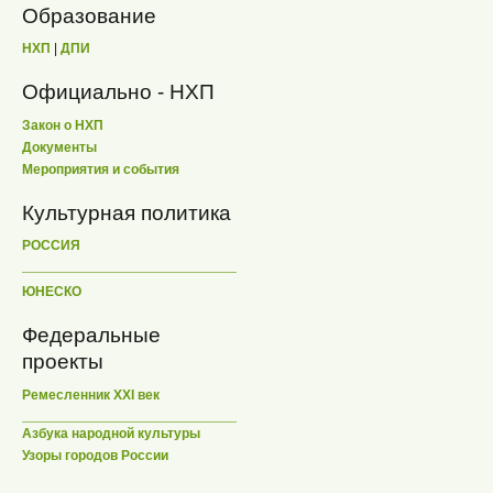
Образование
НХП
|
ДПИ
Официально - НХП
Закон о НХП
Документы
Мероприятия и события
Культурная политика
РОССИЯ
ЮНЕСКО
Федеральные
проекты
Ремесленник XXI век
Азбука народной культуры
Узоры городов России