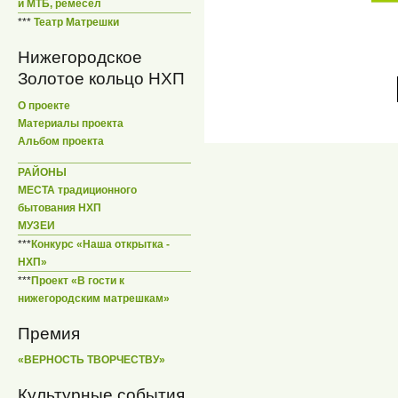
и МТБ, ремесел
***
Театр Матрешки
Нижегородское
Золотое кольцо НХП
О проекте
Материалы проекта
Альбом проекта
РАЙОНЫ
МЕСТА традиционного
бытования НХП
МУЗЕИ
***
Конкурс «Наша открытка -
НХП»
***
Проект «В гости к
нижегородским матрешкам»
Премия
«ВЕРНОСТЬ ТВОРЧЕСТВУ»
Культурные события