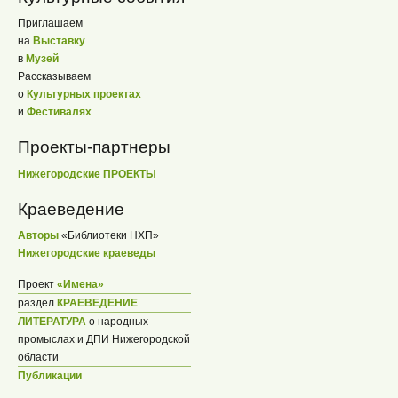
Приглашаем
на
Выставку
в
Музей
Рассказываем
о
Культурных проектах
и
Фестивалях
Проекты-партнеры
Нижегородские ПРОЕКТЫ
Краеведение
Авторы
«Библиотеки НХП»
Нижегородские краеведы
Проект
«Имена»
раздел
КРАЕВЕДЕНИЕ
ЛИТЕРАТУРА
о народных
промыслах и ДПИ Нижегородской
области
Публикации