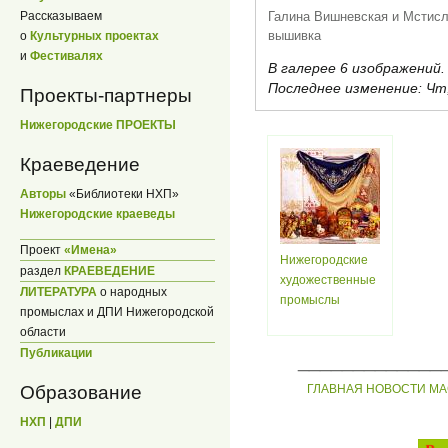
Галина Вишневская и Мстисл
Рассказываем
вышивка
о
Культурных проектах
и
Фестивалях
В галерее 6 изображений.
Последнее изменение:
Чт,
Проекты-партнеры
Нижегородские ПРОЕКТЫ
Краеведение
Авторы
«Библиотеки НХП»
Нижегородские краеведы
Проект
«Имена»
Нижегородские
раздел
КРАЕВЕДЕНИЕ
художественные
ЛИТЕРАТУРА
о народных
промыслы
промыслах и ДПИ Нижегородской
области
Публикации
_____________
Образование
ГЛАВНАЯ
НОВОСТИ
МА
НХП
|
ДПИ