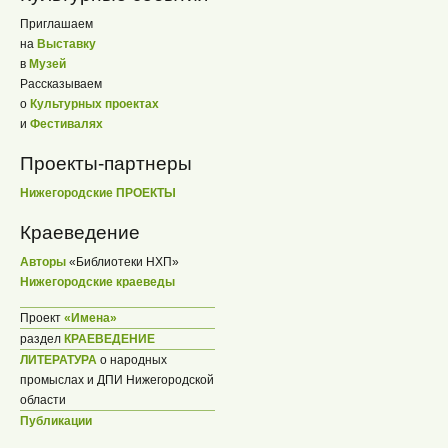
Приглашаем
на
Выставку
в
Музей
Рассказываем
о
Культурных проектах
и
Фестивалях
Проекты-партнеры
Нижегородские ПРОЕКТЫ
Краеведение
Авторы
«Библиотеки НХП»
Нижегородские краеведы
Проект
«Имена»
раздел
КРАЕВЕДЕНИЕ
ЛИТЕРАТУРА
о народных
промыслах и ДПИ Нижегородской
области
Публикации