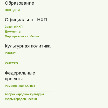
Образование
НХП
|
ДПИ
Официально - НХП
Закон о НХП
Документы
Мероприятия и события
Культурная политика
РОССИЯ
ЮНЕСКО
Федеральные
проекты
Ремесленник XXI век
Азбука народной культуры
Узоры городов России