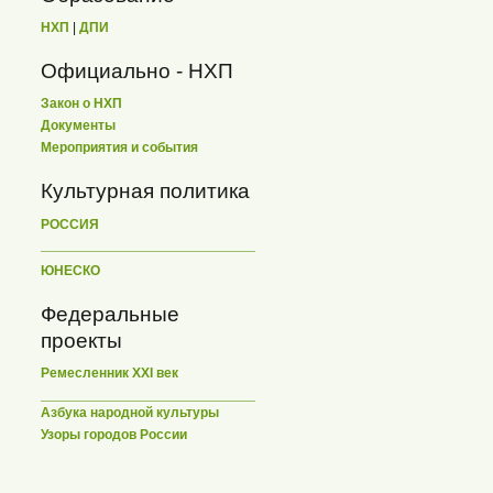
НХП
|
ДПИ
Официально - НХП
Закон о НХП
Документы
Мероприятия и события
Культурная политика
РОССИЯ
ЮНЕСКО
Федеральные
проекты
Ремесленник XXI век
Азбука народной культуры
Узоры городов России