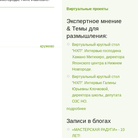
Виртуальные проекты
Экспертное мнение
& Темы для
размышления:
Виртуальный круглый стол
кружево
"НХП". Интервью господина
Хамано Митихиро, директора
Японского центра в Нижнем
Новгороде.
Виртуальный круглый стол
"НХП". Интервью Галины
Юрьевны Клочковой,
директора школы, депутата
ОЗС НО.
подробнее
Записи в блогах
«МАСТЕРСКАЯ РАДУГИ» - 10
ЛЕТ!