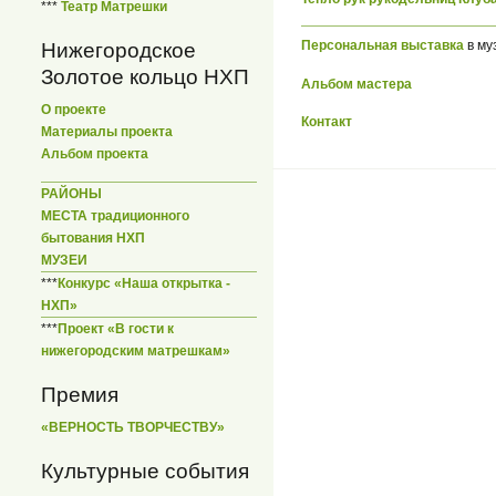
***
Театр Матрешки
Персональная выставка
в му
Нижегородское
Золотое кольцо НХП
Альбом мастера
О проекте
Контакт
Материалы проекта
Альбом проекта
РАЙОНЫ
МЕСТА традиционного
бытования НХП
МУЗЕИ
***
Конкурс «Наша открытка -
НХП»
***
Проект «В гости к
нижегородским матрешкам»
Премия
«ВЕРНОСТЬ ТВОРЧЕСТВУ»
Культурные события