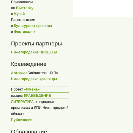
Приглашаем
на
Выставку
в
Музей
Рассказываем
о
Культурных проектах
и
Фестивалях
Проекты-партнеры
Нижегородские ПРОЕКТЫ
Краеведение
Авторы
«Библиотеки НХП»
Нижегородские краеведы
Проект
«Имена»
раздел
КРАЕВЕДЕНИЕ
ЛИТЕРАТУРА
о народных
промыслах и ДПИ Нижегородской
области
Публикации
Образование