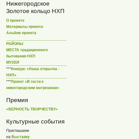
Нижегородское
Золотое кольцо НХП
О проекте
Материалы проекта
Альбом проекта
РАЙОНЫ
МЕСТА традиционного
бытования НХП
МУЗЕИ
***
Конкурс «Наша открытка -
НХП»
***
Проект «В гости к
нижегородским матрешкам»
Премия
«ВЕРНОСТЬ ТВОРЧЕСТВУ»
Культурные события
Приглашаем
на
Выставку