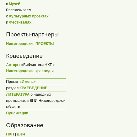
в
Музей
Рассказываем
о
Культурных проектах
и
Фестивалях
Проекты-партнеры
Нижегородские ПРОЕКТЫ
Краеведение
Авторы
«Библиотеки НХП»
Нижегородские краеведы
Проект
«Имена»
раздел
КРАЕВЕДЕНИЕ
ЛИТЕРАТУРА
о народных
промыслах и ДПИ Нижегородской
области
Публикации
Образование
НХП
|
ДПИ