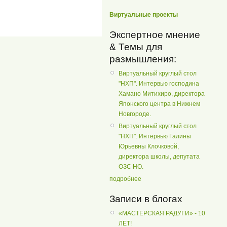
Виртуальные проекты
Экспертное мнение
& Темы для
размышления:
Виртуальный круглый стол
"НХП". Интервью господина
Хамано Митихиро, директора
Японского центра в Нижнем
Новгороде.
Виртуальный круглый стол
"НХП". Интервью Галины
Юрьевны Клочковой,
директора школы, депутата
ОЗС НО.
подробнее
Записи в блогах
«МАСТЕРСКАЯ РАДУГИ» - 10
ЛЕТ!