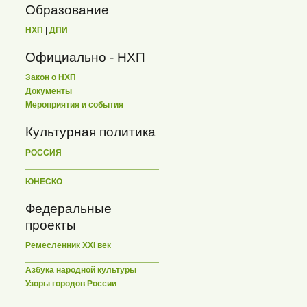
Образование
НХП
|
ДПИ
Официально - НХП
Закон о НХП
Документы
Мероприятия и события
Культурная политика
РОССИЯ
ЮНЕСКО
Федеральные
проекты
Ремесленник XXI век
Азбука народной культуры
Узоры городов России