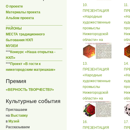
10.
11.
О проекте
ПРЕЗЕНТАЦИЯ
ПР
Материалы проекта
«Народные
«Н
Альбом проекта
художественные
худ
промыслы
пр
РАЙОНЫ
Нижегородской
Ниж
МЕСТА традиционного
области» на
обл
бытования НХП
русском языке
рус
МУЗЕИ
***
Конкурс «Наша открытка -
НХП»
13.
14.
***
Проект «В гости к
ПРЕЗЕНТАЦИЯ
ПР
нижегородским матрешкам»
«Народные
«Н
Премия
художественные
худ
промыслы
пр
«ВЕРНОСТЬ ТВОРЧЕСТВУ»
Нижегородской
Ниж
области» на
обл
Культурные события
русском языке
рус
Приглашаем
на
Выставку
в
Музей
16.
17.
Рассказываем
ПРЕЗЕНТАЦИЯ
ПР