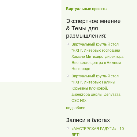
Виртуальные проекты
Экспертное мнение
& Темы для
размышления:
Виртуальный круглый стол
"НХП". Интервью господина
Хамано Митихиро, директора
Японского центра в Нижнем
Новгороде.
Виртуальный круглый стол
"НХП". Интервью Галины
Юрьевны Клочковой,
директора школы, депутата
ОЗС НО.
подробнее
Записи в блогах
«МАСТЕРСКАЯ РАДУГИ» - 10
ЛЕТ!