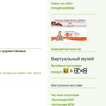
Новое на сайте
ПОЗДРАВЛЯЕМ!
ИнформПартнерство
ых художественных
Виртуальный музей
Музейные коллекции
ПРОЕКТ
ромыслы Нижег. обл. /русск.
Виртуальные выставки
Частные коллекции
-
Коллекции НХП
-
Коллекции ДПИ