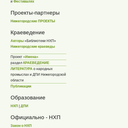
и
Фестивалях
Проекты-партнеры
Нижегородские ПРОЕКТЫ
Краеведение
Авторы
«Библиотеки НХП»
Нижегородские краеведы
Проект
«Имена»
раздел
КРАЕВЕДЕНИЕ
ЛИТЕРАТУРА
о народных
промыслах и ДПИ Нижегородской
области
Публикации
Образование
НХП
|
ДПИ
Официально - НХП
Закон о НХП