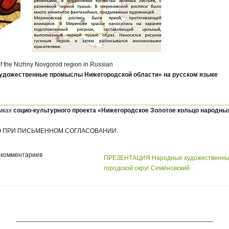
 of the Nizhny Novgorod region in Russian
дожественные промыслы Нижегородской области» на русском языке
мках
социо-культурного проекта «Нижегородское Золотое кольцо народн
ЬКО ПРИ ПИСЬМЕННОМ СОГЛАСОВАНИИ.
 комментариев
ПРЕЗЕНТАЦИЯ Народные художественные п
городской округ Семёновский
___________________________________