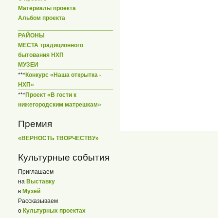
Материалы проекта
Альбом проекта
РАЙОНЫ
МЕСТА традиционного
бытования НХП
МУЗЕИ
***
Конкурс «Наша открытка -
НХП»
***
Проект «В гости к
нижегородским матрешкам»
Премия
«ВЕРНОСТЬ ТВОРЧЕСТВУ»
Культурные события
Приглашаем
на
Выставку
в
Музей
Рассказываем
о
Культурных проектах