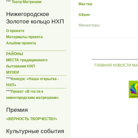
***
Театр Матрешки
Мастер
Нижегородское
Albom
Золотое кольцо НХП
Миниатюры
О проекте
Материалы проекта
Альбом проекта
РАЙОНЫ
_____________
МЕСТА традиционного
ГЛАВНАЯ
НОВОСТИ
МА
бытования НХП
МУЗЕИ
***
Конкурс «Наша открытка -
НХП»
***
Проект «В гости к
нижегородским матрешкам»
Премия
«ВЕРНОСТЬ ТВОРЧЕСТВУ»
Культурные события