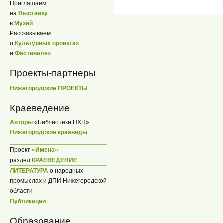
Приглашаем
на
Выставку
в
Музей
Рассказываем
о
Культурных проектах
и
Фестивалях
Проекты-партнеры
Нижегородские ПРОЕКТЫ
Краеведение
Авторы
«Библиотеки НХП»
Нижегородские краеведы
Проект
«Имена»
раздел
КРАЕВЕДЕНИЕ
ЛИТЕРАТУРА
о народных
промыслах и ДПИ Нижегородской
области
Публикации
Образование