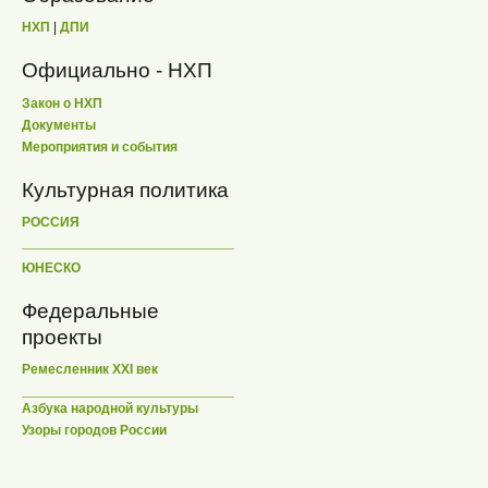
НХП
|
ДПИ
Официально - НХП
Закон о НХП
Документы
Мероприятия и события
Культурная политика
РОССИЯ
ЮНЕСКО
Федеральные
проекты
Ремесленник XXI век
Азбука народной культуры
Узоры городов России