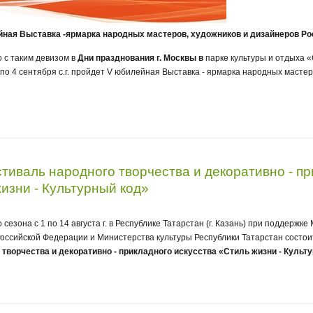
ная Выставка -ярмарка народных мастеров, художников и дизайнеров Р
о с таким девизом в
Дни празднования г. Москвы в
парке культуры и отдыха
по 4 сентября с.г. пройдет V юбилейная Выставка - ярмарка народных мастер
Фестиваль народного творчества и декоративно - п
изни - Культурный код»
 сезона с 1 по 14 августа г. в Республике Татарстан (г. Казань) при поддержк
оссийской Федерации и Министерства культуры Республики Татарстан состои
 творчества и декоративно - прикладного искусства «Стиль жизни - Культ