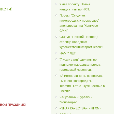
9 лет проекту. Новые
асти!
инициативы по НХП.
Проект "Сундучок
нижегородских промыслов"
анонсирован на "Конкурсе
СМИ"
Статус: "Нижний Новгород -
столица народных
художественных промыслов"!
НАМ 7 ЛЕТ!
"Лиса и заяц" сделаны по
принципу народных прялок,
городецкой живописи...
«А можно ли жить, не повидав
Нижнего Новгорода?»
Теофиль Готье. Путешествие в
Россию.
Чебурашка - Бурлаки -
"Коноводка".
ВОЙ ПРАЗДНИК!
«ЗНАК КАЧЕСТВА»: «НГХМ»