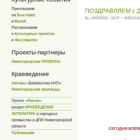
Приглашаем
ПОЗДРАВЛЯЕМ с Дн
на
Выставку
Вс, 19/06/2022 - 19:37 — RADUGA
в
Музей
Рассказываем
о
Культурных проектах
и
Фестивалях
Проекты-партнеры
Нижегородские ПРОЕКТЫ
Краеведение
Авторы
«Библиотеки НХП»
Нижегородские краеведы
Проект
«Имена»
раздел
КРАЕВЕДЕНИЕ
ЛИТЕРАТУРА
о народных
промыслах и ДПИ Нижегородской
области
СЕГОДНЯ ВПЕР
Публикации