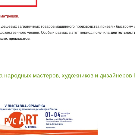
 матрешки
.
нок дешевых заграничных товаров машинного производства привел к быстрому
удожественного уровня. Особый размах в этот период получила
деятельность
авших промыслов
.
а народных мастеров, художников и дизайнеров 