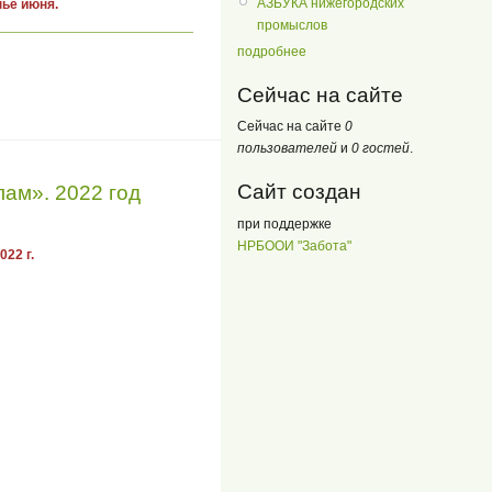
АЗБУКА нижегородских
нье июня.
промыслов
подробнее
Сейчас на сайте
Сейчас на сайте
0
пользователей
и
0 гостей
.
Сайт создан
ам». 2022 год
при поддержке
НРБООИ "Забота"
22 г.