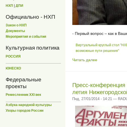
НХП
|
ДПИ
Официально - НХП
Закон о НХП
Документы
- Первый вопрос – как в Ва
Мероприятия и события
Виртуальный круглый стол "НХ
Культурная политика
возможные пути решения"
РОССИЯ
Читать далее
ЮНЕСКО
Федеральные
Пресс-конференция "
проекты
летия Нижегородско
Ремесленник XXI век
Пнд, 27/01/2014 - 14:21 — RA
Азбука народной культуры
Узоры городов России