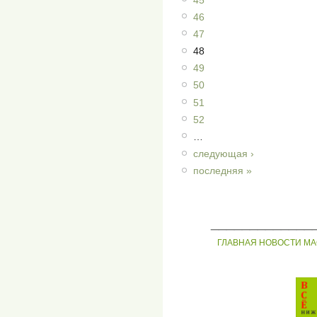
46
47
48
49
50
51
52
…
следующая ›
последняя »
_____________
ГЛАВНАЯ
НОВОСТИ
МА