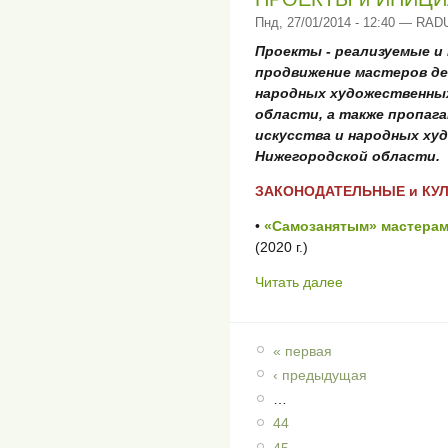
Пнд, 27/01/2014 - 12:40 — RA
Проекты - реализуемые и
продвижение мастеров де
народных художественны
области, а также пропаг
искусства и народных х
Нижегородской области.
ЗАКОНОДАТЕЛЬНЫЕ и КУ
•
«Самозанятым» мастерам 
(2020 г.)
Читать далее
« первая
‹ предыдущая
…
44
45