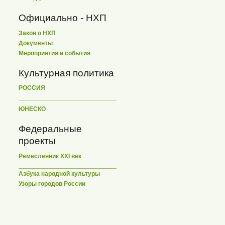
Официально - НХП
Закон о НХП
Документы
Мероприятия и события
Культурная политика
РОССИЯ
ЮНЕСКО
Федеральные
проекты
Ремесленник XXI век
Азбука народной культуры
Узоры городов России