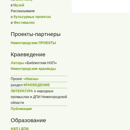
в
Музей
Рассказываем
о
Культурных проектах
и
Фестивалях
Проекты-партнеры
Нижегородские ПРОЕКТЫ
Краеведение
Авторы
«Библиотеки НХП»
Нижегородские краеведы
Проект
«Имена»
раздел
КРАЕВЕДЕНИЕ
ЛИТЕРАТУРА
о народных
промыслах и ДПИ Нижегородской
области
Публикации
Образование
НХП
|
ДПИ