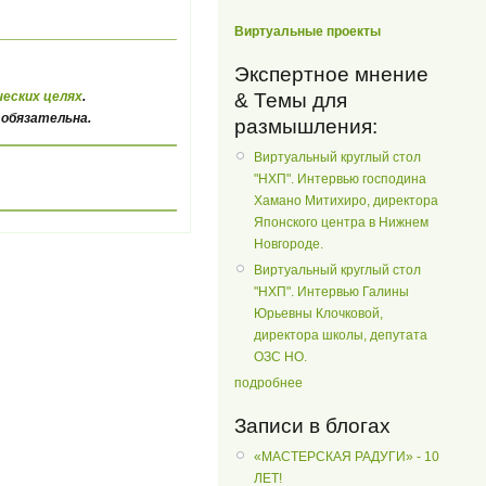
Виртуальные проекты
Экспертное мнение
& Темы для
еских целях
.
 обязательна.
размышления:
Виртуальный круглый стол
"НХП". Интервью господина
Хамано Митихиро, директора
Японского центра в Нижнем
Новгороде.
Виртуальный круглый стол
"НХП". Интервью Галины
Юрьевны Клочковой,
директора школы, депутата
ОЗС НО.
подробнее
Записи в блогах
«МАСТЕРСКАЯ РАДУГИ» - 10
ЛЕТ!