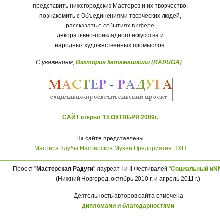
представить нижегородских Мастеров и их творчество,
познакомить с Объединениями творческих людей,
рассказать о событиях в сфере
декоративно-прикладного искусства и
народных художественных промыслов.
С уважением,
Виктория Катамашвили (RADUGA)
.
САЙТ открыт 15 ОКТЯБРЯ 2009г.
На сайте представлены
Мастера
Клубы
Мастерские
Музеи
Предприятия НХП
Проект "
Мастерская Радуги
" лауреат I и II Фестивалей
"
Социальный иN
(Нижний Новгород, октябрь 2010 г. и апрель 2011 г.)
Деятельность авторов сайта отмечена
дипломами и благодарностями