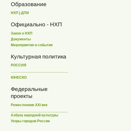
Образование
НХП
|
ДПИ
Официально - НХП
Закон о НХП
Документы
Мероприятия и события
Культурная политика
РОССИЯ
ЮНЕСКО
Федеральные
проекты
Ремесленник XXI век
Азбука народной культуры
Узоры городов России