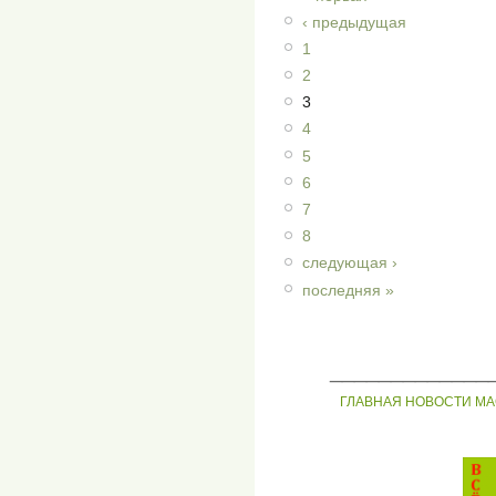
‹ предыдущая
1
2
3
4
5
6
7
8
следующая ›
последняя »
_____________
ГЛАВНАЯ
НОВОСТИ
МА