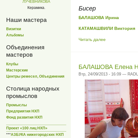
ЛУЧЕВНИКОВА
Бисер
Керамика.
БАЛАШОВА Ирина
Наши мастера
КАТАМАШВИЛИ Виктория
Визитки
Альбомы
Читать далее
Объединения
мастеров
Клубы
БАЛАШОВА Елена Н
Мастерские
Втр, 24/09/2013 - 16:09 — RA
Центры ремесел, Объединения
Столица народных
промыслов
Промыслы
Предприятия НХП
Фонд развития НХП
Проект «100 лиц НХП»
***
АЗБУКА нижегородских НХП