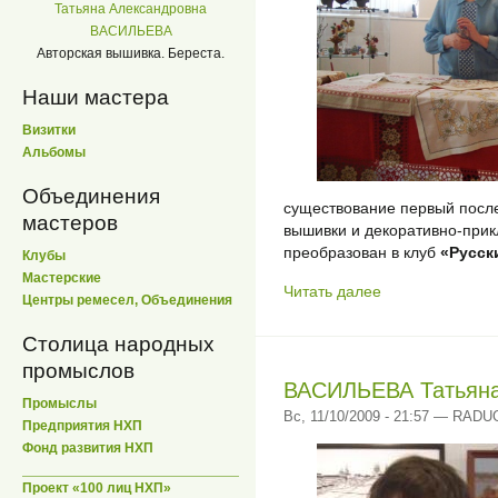
Татьяна Александровна
ВАСИЛЬЕВА
Авторская вышивка. Береста.
Наши мастера
Визитки
Альбомы
Объединения
существование первый посл
мастеров
вышивки и декоративно-прикл
преобразован в клуб
«Русск
Клубы
Мастерские
Читать далее
Центры ремесел, Объединения
Столица народных
промыслов
ВАСИЛЬЕВА Татьяна
Промыслы
Вс, 11/10/2009 - 21:57 — RAD
Предприятия НХП
Фонд развития НХП
Проект «100 лиц НХП»