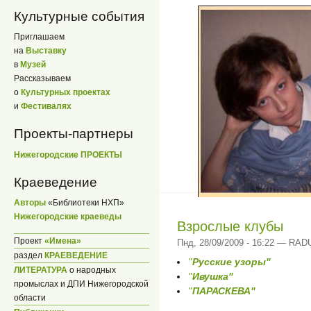
Культурные события
Приглашаем
на
Выставку
в
Музей
Рассказываем
о
Культурных проектах
и
Фестивалях
Проекты-партнеры
Нижегородские ПРОЕКТЫ
Краеведение
Авторы
«Библиотеки НХП»
Нижегородские краеведы
Взрослые клубы
Проект
«Имена»
Пнд, 28/09/2009 - 16:22 — RA
раздел
КРАЕВЕДЕНИЕ
"
Русские узоры"
ЛИТЕРАТУРА
о народных
"
Ивушка"
промыслах и ДПИ Нижегородской
"
ПАРАСКЕВА"
области