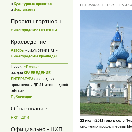
о
Культурных проектах
Пнд, 08/08/2011 - 17:27 — RADUG
и
Фестивалях
Проекты-партнеры
Нижегородские ПРОЕКТЫ
Краеведение
Авторы
«Библиотеки НХП»
Нижегородские краеведы
Проект
«Имена»
раздел
КРАЕВЕДЕНИЕ
ЛИТЕРАТУРА
о народных
промыслах и ДПИ Нижегородской
области
Публикации
Образование
НХП
|
ДПИ
22 июля 2011 года в селе Пу
ополчения прошел первый Ме
Официально - НХП