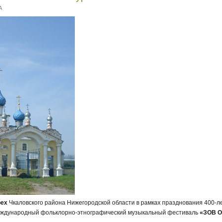
A
рех
Чкаловского района Нижегородской области в рамках празднования 400-л
ждународный фольклорно-этнографический музыкальный фестиваль
«ЗОВ 