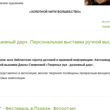
билею художника
«ЗОЛОТНОЙ НИТИ ВОЛШЕБСТВО»
выши
трад
ушевный дар». Персональная выставка ручной в
очном зале библиотеки «Центр деловой и правовой информации» Автозавод
ой вышивки Дианы Смирновой «Творенье рук - душевный дар».
представлено в экспозиции, многие творения посвящены прекрасным женщина
овые композиции.
 Фестиваль в Пурехе. Фотоотчет.