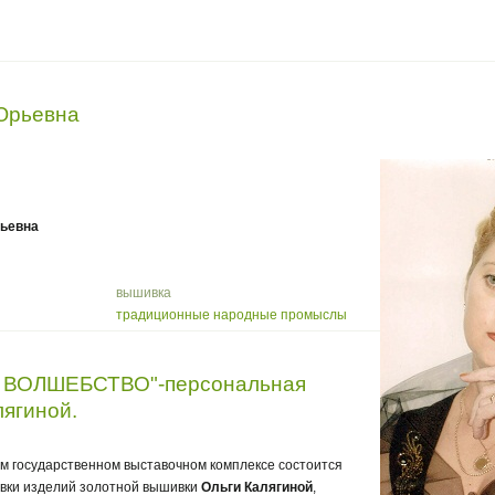
Юрьевна
рьевна
вышивка
традиционные народные промыслы
ВОЛШЕБСТВО"-персональная
лягиной.
ом государственном выставочном комплексе состоится
вки изделий золотной вышивки
Ольги Калягиной
,