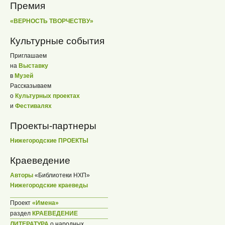
Премия
«ВЕРНОСТЬ ТВОРЧЕСТВУ»
Культурные события
Приглашаем
на
Выставку
в
Музей
Рассказываем
о
Культурных проектах
и
Фестивалях
Проекты-партнеры
Нижегородские ПРОЕКТЫ
Краеведение
Авторы
«Библиотеки НХП»
Нижегородские краеведы
Проект
«Имена»
раздел
КРАЕВЕДЕНИЕ
ЛИТЕРАТУРА
о народных