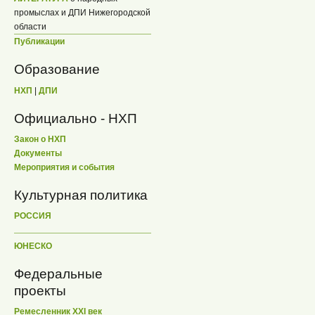
промыслах и ДПИ Нижегородской
области
Публикации
Образование
НХП
|
ДПИ
Официально - НХП
Закон о НХП
Документы
Мероприятия и события
Культурная политика
РОССИЯ
ЮНЕСКО
Федеральные
проекты
Ремесленник XXI век